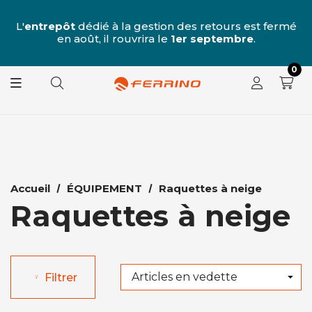
u
 7
L'
entrepôt
dédié à la gestion des retours est fermé
L
e
en août, il rouvrira le
1er septembre
.
0
Accueil
ÉQUIPEMENT
Raquettes à neige
Raquettes à neige
Filtrer