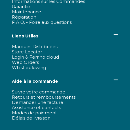
Informations sur les Commandes
Garantie
Maintenance
Réparation
F.A.Q. - Foire aux questions
Liens Utiles
Marques Distribuées
Store Locator
Login & Ferrino cloud
Web Orders
Whistleblowing
Aide à la commande
Suivre votre commande
Retours et remboursements
Demander une facture
Assistance et contacts
Modes de paiement
Délais de livraison