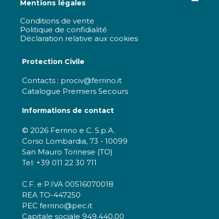
Mentions légales
Conditions de vente
Politique de confidialité
Déclaration relative aux cookies
Protection Civile
Contacts : prociv@ferrino.it
Catalogue Premiers Secours
Informations de contact
© 2026 Ferrino e C. S.p.A.
Corso Lombardia, 73 - 10099
San Mauro Torinese (TO)
Tel: +39 011 22 30 711
C.F. e P.IVA 00516070018
REA TO-447250
PEC ferrino@pec.it
Capitale sociale 949.440,00