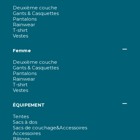
Deuxième couche
Gants & Casquettes
Pantalons
Rainwear
T-shirt
Vestes
Femme
Deuxième couche
Gants & Casquettes
Pantalons
Rainwear
T-shirt
Vestes
ÉQUIPEMENT
Tentes
Sacs à dos
Sacs de couchage&Accessoires
Accessoires
Bâtons