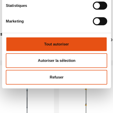
Statistiques
Marketing
STICK ULTAR (PAIR)
STICK TOTEM (PAIR)
€72,50
€64,90
Tout autoriser
Autoriser la sélection
Refuser