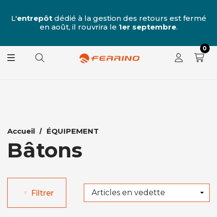
u
 7
L'
entrepôt
dédié à la gestion des retours est fermé
L
e
en août, il rouvrira le
1er septembre
.
0
Accueil
ÉQUIPEMENT
Bâtons
Filtrer