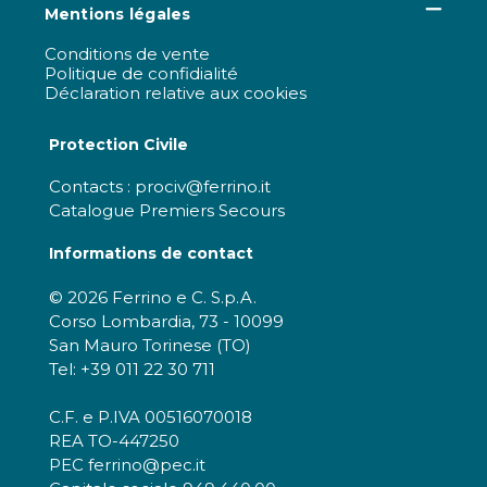
Mentions légales
Conditions de vente
Politique de confidialité
Déclaration relative aux cookies
Protection Civile
Contacts : prociv@ferrino.it
Catalogue Premiers Secours
Informations de contact
© 2026 Ferrino e C. S.p.A.
Corso Lombardia, 73 - 10099
San Mauro Torinese (TO)
Tel: +39 011 22 30 711
C.F. e P.IVA 00516070018
REA TO-447250
PEC ferrino@pec.it