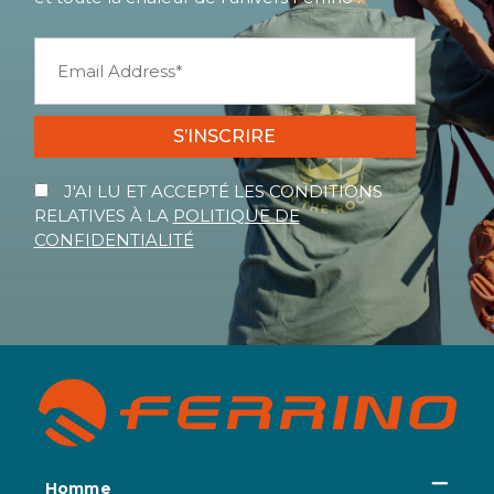
S’INSCRIRE
J'AI LU ET ACCEPTÉ LES CONDITIONS
RELATIVES À LA
POLITIQUE DE
CONFIDENTIALITÉ
Homme