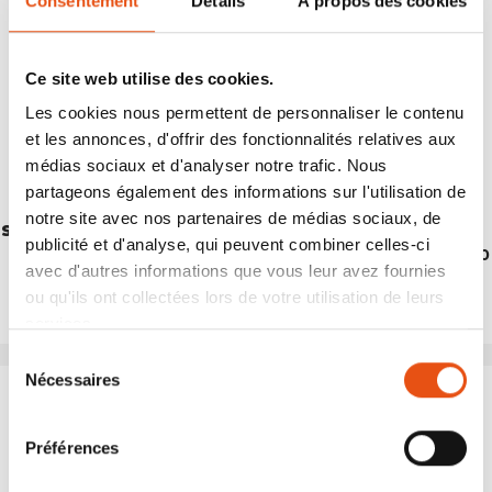
Consentement
Détails
À propos des cookies
Ce site web utilise des cookies.
Les cookies nous permettent de personnaliser le contenu
et les annonces, d'offrir des fonctionnalités relatives aux
médias sociaux et d'analyser notre trafic. Nous
partageons également des informations sur l'utilisation de
notre site avec nos partenaires de médias sociaux, de
STICK MUSTANG
STICK DIORITE (PAIR)
publicité et d'analyse, qui peuvent combiner celles-ci
€77,90
€64,90
avec d'autres informations que vous leur avez fournies
ou qu'ils ont collectées lors de votre utilisation de leurs
services.
Sélection
Nécessaires
du
consentement
Préférences