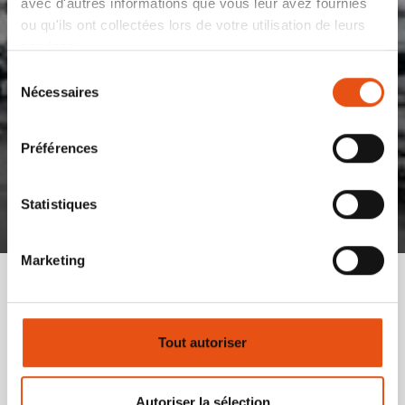
avec d'autres informations que vous leur avez fournies
ou qu'ils ont collectées lors de votre utilisation de leurs
services.
Sélection
Nécessaires
du
consentement
Préférences
Statistiques
Marketing
Si vous êtes un internaute qui fréquente ce site à
Tout autoriser
la recherche d'informations et d'inspiration pour
de nouvelles aventures, vous aurez sans doute des
suggestions ou des idées pour le rendre encore
Autoriser la sélection