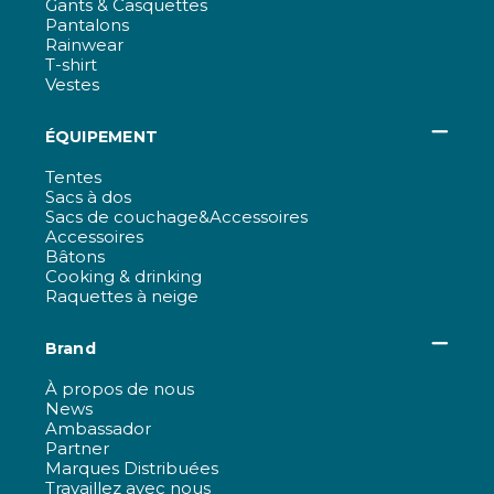
Gants & Casquettes
Pantalons
Rainwear
T-shirt
Vestes
ÉQUIPEMENT
Tentes
Sacs à dos
Sacs de couchage&Accessoires
Accessoires
Bâtons
Cooking & drinking
Raquettes à neige
Brand
À propos de nous
News
Ambassador
Partner
Marques Distribuées
Travaillez avec nous