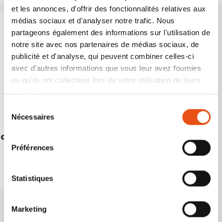
et les annonces, d'offrir des fonctionnalités relatives aux
médias sociaux et d'analyser notre trafic. Nous
partageons également des informations sur l'utilisation de
notre site avec nos partenaires de médias sociaux, de
publicité et d'analyse, qui peuvent combiner celles-ci
avec d'autres informations que vous leur avez fournies
ou qu'ils ont collectées lors de votre utilisation de leurs
services.
Sélection
Nécessaires
du
consentement
CASE
Préférences
€17,90
Statistiques
Marketing