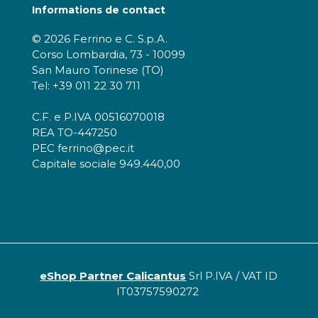
Informations de contact
© 2026 Ferrino e C. S.p.A.
Corso Lombardia, 73 - 10099
San Mauro Torinese (TO)
Tel: +39 011 22 30 711
C.F. e P.IVA 00516070018
REA TO-447250
PEC ferrino@pec.it
Capitale sociale 949.440,00
eShop Partner Calicantus
Srl P.IVA / VAT ID
IT03757590272