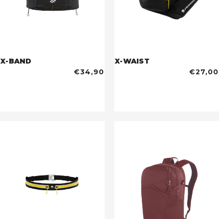
X-BAND
X-WAIST
€34,90
€27,00