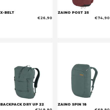
X-BELT
ZAINO POST 25
€26,90
€74,90
BACKPACK DRY UP 22
ZAINO SPIN 18
€149,90
€69,90