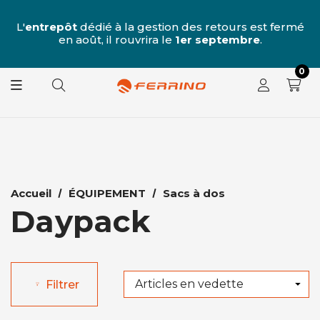
u
 7
L'
entrepôt
dédié à la gestion des retours est fermé
L
e
en août, il rouvrira le
1er septembre
.
0
Accueil
ÉQUIPEMENT
Sacs à dos
Daypack
Filtrer