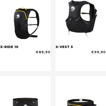
X-RIDE 10
X-VEST 5
€89,90
€99,90