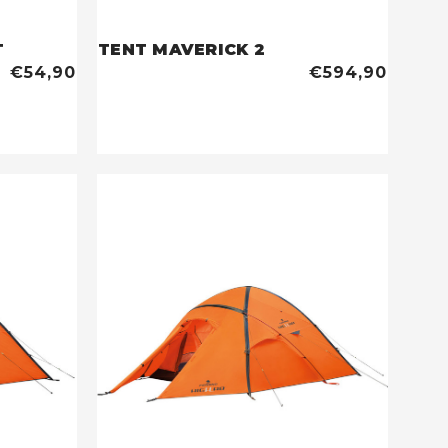
T
TENT MAVERICK 2
€54,90
€594,90