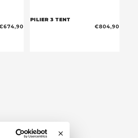
PILIER 3 TENT
€674,90
€804,90