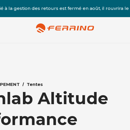
é à la gestion des retours est fermé en août, il rouvrira le
IPEMENT
Tentes
hlab Altitude
formance