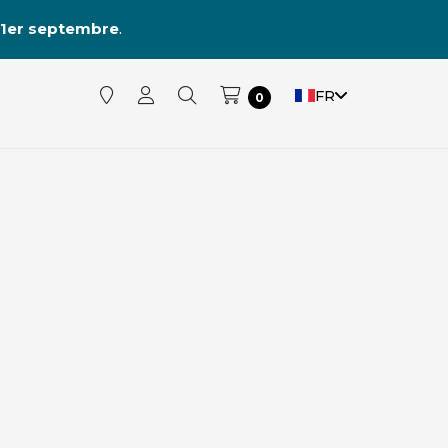
1er septembre
.
FR
0