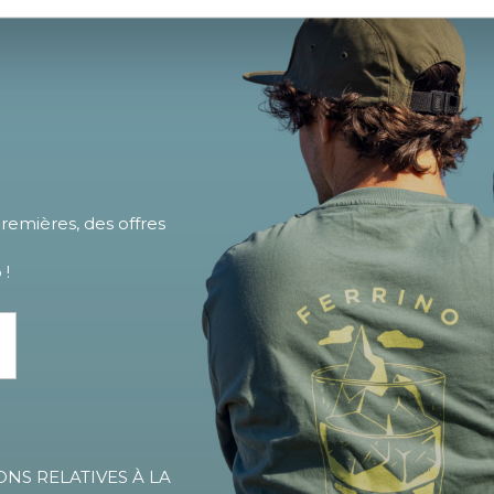
emières, des offres
 !
ONS RELATIVES À LA