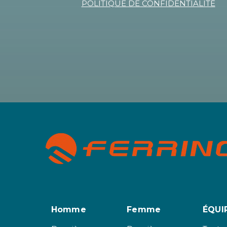
POLITIQUE DE CONFIDENTIALITÉ
Homme
Femme
ÉQUI