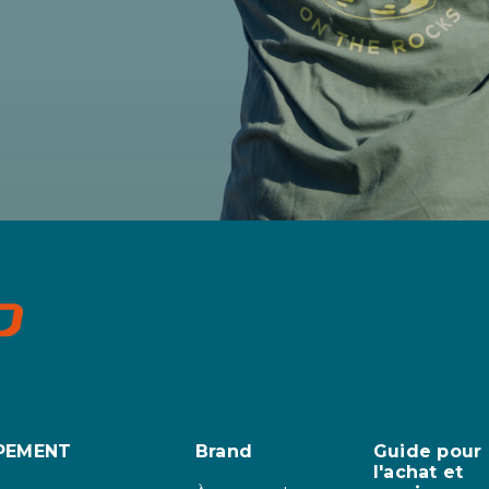
PEMENT
Brand
Guide pour
l'achat et