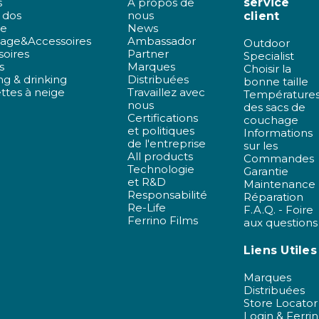
s
À propos de
service
 dos
nous
client
de
News
age&Accessoires
Ambassador
Outdoor
soires
Partner
Specialist
s
Marques
Choisir la
g & drinking
Distribuées
bonne taille
ttes à neige
Travaillez avec
Température
nous
des sacs de
Certifications
couchage
et politiques
Informations
de l'entreprise
sur les
All products
Commandes
Technologie
Garantie
et R&D
Maintenance
Responsabilité
Réparation
Re-Life
F.A.Q. - Foire
Ferrino Films
aux questions
Liens Utiles
Marques
Distribuées
Store Locator
Login & Ferri