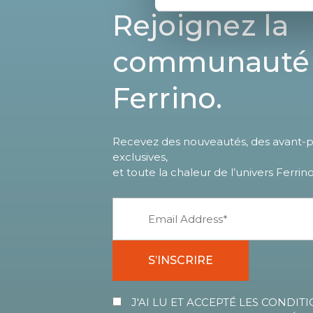
Rejoignez la
communauté
Ferrino.
Recevez des nouveautés, des avant-pr
exclusives,
et toute la chaleur de l’univers Ferrino
S’INSCRIRE
J'AI LU ET ACCEPTÉ LES CONDITI