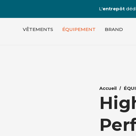
L'
entrepôt
dédi
VÊTEMENTS
ÉQUIPEMENT
BRAND
Accueil
ÉQU
Hig
Per