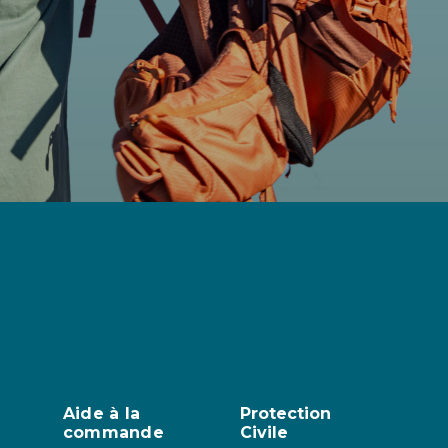
Aide à la
Protection
commande
Civile