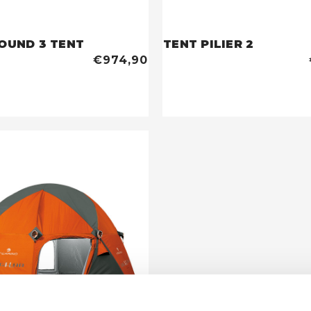
UND 3 TENT
TENT PILIER 2
€974,90