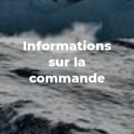
Informations
sur la
commande