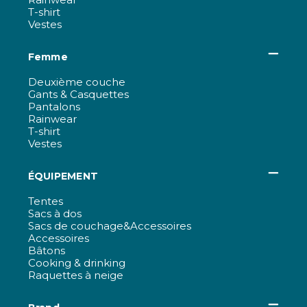
T-shirt
Vestes
Femme
Deuxième couche
Gants & Casquettes
Pantalons
Rainwear
T-shirt
Vestes
ÉQUIPEMENT
Tentes
Sacs à dos
Sacs de couchage&Accessoires
Accessoires
Bâtons
Cooking & drinking
Raquettes à neige