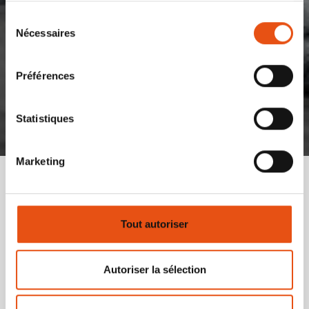
Sélection
Nécessaires
du
consentement
Préférences
Statistiques
Marketing
Informations sur la commande
Tout autoriser
Si vous avez besoin d'informations ou d'aide
concernant vos achats en ligne, veuillez remplir le
formulaire ci-dessous. Nous vous répondrons dans
Autoriser la sélection
les plus brefs délais.
Si vous avez besoin d'aide pour les