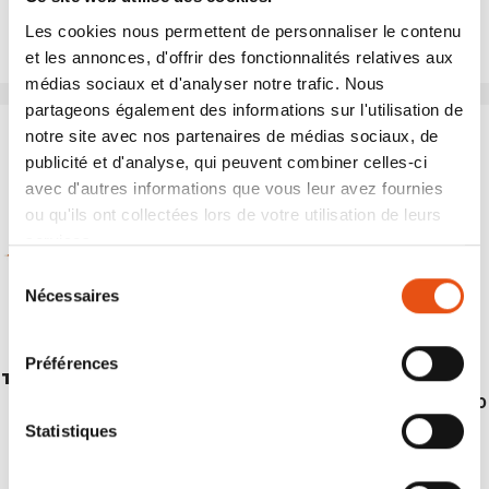
Les cookies nous permettent de personnaliser le contenu
et les annonces, d'offrir des fonctionnalités relatives aux
médias sociaux et d'analyser notre trafic. Nous
partageons également des informations sur l'utilisation de
notre site avec nos partenaires de médias sociaux, de
publicité et d'analyse, qui peuvent combiner celles-ci
avec d'autres informations que vous leur avez fournies
ou qu'ils ont collectées lors de votre utilisation de leurs
services.
Sélection
Nécessaires
du
consentement
Préférences
TENT SKYLINE 3
TENT SHABA 3
€349,90
€459,90
Statistiques