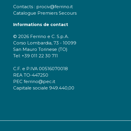
Contacts : prociv@ferrino.it
Catalogue Premiers Secours
Informations de contact
© 2026 Ferrino e C. S.p.A.
Corso Lombardia, 73 - 10099
San Mauro Torinese (TO)
Tel: +39 011 22 30 711
C.F. e P.IVA 00516070018
REA TO-447250
PEC ferrino@pec.it
Capitale sociale 949.440,00