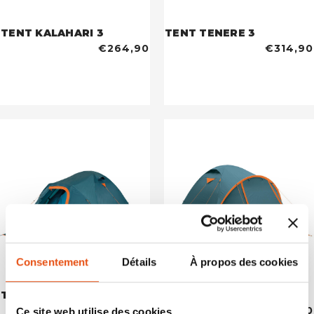
TENT KALAHARI 3
TENT TENERE 3
€264,90
€314,90
Consentement
Détails
À propos des cookies
TENT TENERE 4
TENT SKYLINE 3 ALU
€379,90
€389,90
Ce site web utilise des cookies.