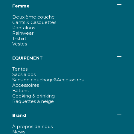
Femme
Deuxième couche
Gants & Casquettes
Pantalons
Rainwear
T-shirt
Vestes
ÉQUIPEMENT
Tentes
Sacs à dos
Sacs de couchage&Accessoires
Accessoires
Bâtons
Cooking & drinking
Raquettes à neige
Brand
À propos de nous
News