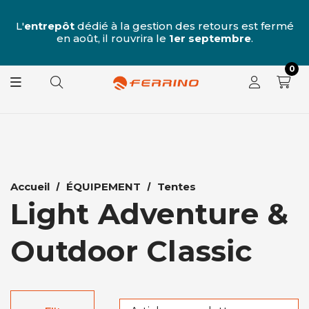
u
 7
L'
entrepôt
dédié à la gestion des retours est fermé
L
e
en août, il rouvrira le
1er septembre
.
0
Accueil
ÉQUIPEMENT
Tentes
Light Adventure &
Outdoor Classic