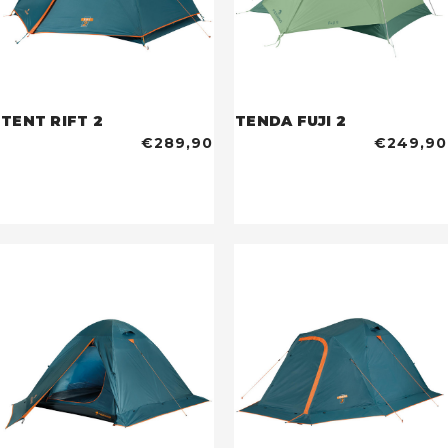
TENT RIFT 2
TENDA FUJI 2
€289,90
€249,90