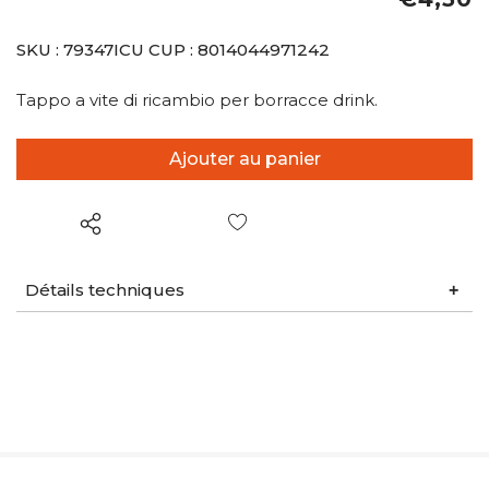
SKU :
79347ICU
CUP :
8014044971242
Tappo a vite di ricambio per borracce drink.
Liste de souhaits
Détails techniques