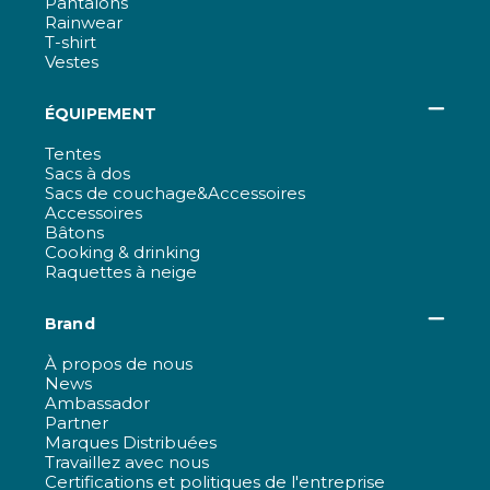
Pantalons
Rainwear
T-shirt
Vestes
ÉQUIPEMENT
Tentes
Sacs à dos
Sacs de couchage&Accessoires
Accessoires
Bâtons
Cooking & drinking
Raquettes à neige
Brand
À propos de nous
News
Ambassador
Partner
Marques Distribuées
Travaillez avec nous
Certifications et politiques de l'entreprise