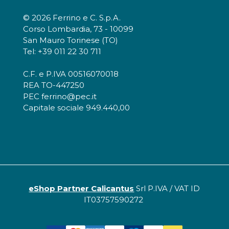
© 2026 Ferrino e C. S.p.A.
Corso Lombardia, 73 - 10099
San Mauro Torinese (TO)
Tel: +39 011 22 30 711
C.F. e P.IVA 00516070018
REA TO-447250
PEC ferrino@pec.it
Capitale sociale 949.440,00
eShop Partner Calicantus
Srl P.IVA / VAT ID
IT03757590272