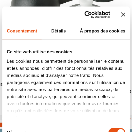
Consentement
Détails
À propos des cookies
Ce site web utilise des cookies.
Les cookies nous permettent de personnaliser le contenu
et les annonces, d'offrir des fonctionnalités relatives aux
médias sociaux et d'analyser notre trafic. Nous
partageons également des informations sur l'utilisation de
DRINK CAP
notre site avec nos partenaires de médias sociaux, de
€3,50
publicité et d'analyse, qui peuvent combiner celles-ci
avec d'autres informations que vous leur avez fournies
ou qu'ils ont collectées lors de votre utilisation de leurs
services.
Sélection