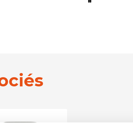
ociés