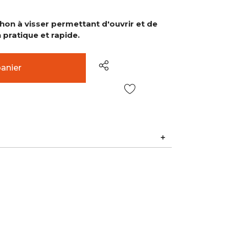
hon à visser permettant d'ouvrir et de
 pratique et rapide.
Liste de
souhaits