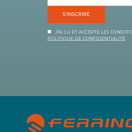
S’INSCRIRE
J'AI LU ET ACCEPTÉ LES CONDITI
POLITIQUE DE CONFIDENTIALITÉ