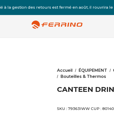
é à la gestion des retours est fermé en août, il rouvrira le
Accueil
ÉQUIPEMENT
Bouteilles & Thermos
CANTEEN DRINK
SKU :
79363IWW
CUP :
8014