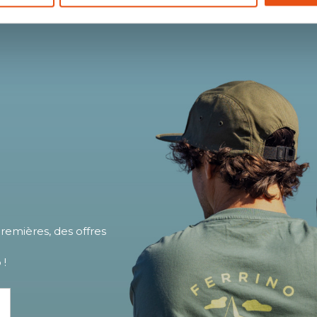
emières, des offres
 !