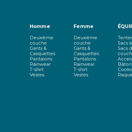
Homme
Femme
ÉQUI
Deuxième
Deuxième
Tente
couche
couche
Sacs à
Gants &
Gants &
Sacs 
Casquettes
Casquettes
couch
Pantalons
Pantalons
Acces
Rainwear
Rainwear
Bâton
T-shirt
T-shirt
Cookin
Vestes
Vestes
Raque