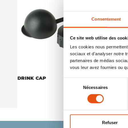
Consentement
Ce site web utilise des cook
Les cookies nous permettent d
sociaux et d'analyser notre t
partenaires de médias sociaux
vous leur avez fournies ou qu'
DRINK CAP
DRINK C
Sélection
€3,50
Nécessaires
du
consentement
Refuser