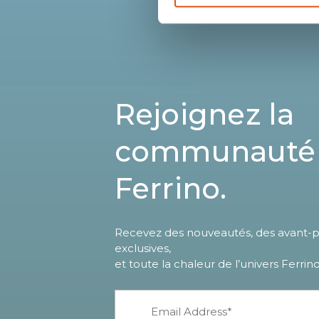
Rejoignez la
communauté
Ferrino.
Recevez des nouveautés, des avant-pr
exclusives,
et toute la chaleur de l’univers Ferrino