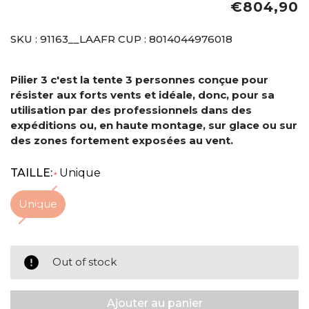
€804,90
SKU :
91163__LAAFR
CUP :
8014044976018
Pilier 3 c'est la tente 3 personnes conçue pour
résister aux forts vents et idéale, donc, pour sa
utilisation par des professionnels dans des
expéditions ou, en haute montage, sur glace ou sur
des zones fortement exposées au vent.
TAILLE:
Unique
*
Unique
Out of stock