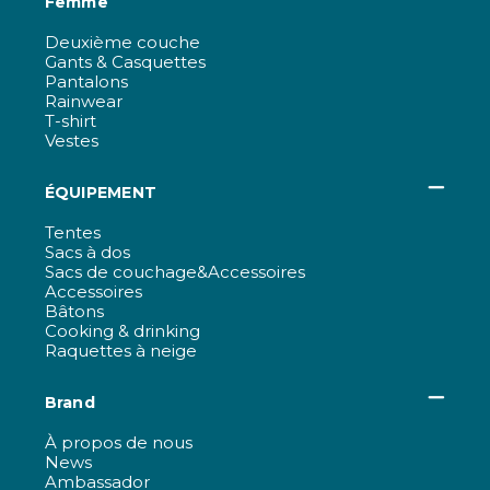
Femme
Deuxième couche
Gants & Casquettes
Pantalons
Rainwear
T-shirt
Vestes
ÉQUIPEMENT
Tentes
Sacs à dos
Sacs de couchage&Accessoires
Accessoires
Bâtons
Cooking & drinking
Raquettes à neige
Brand
À propos de nous
News
Ambassador