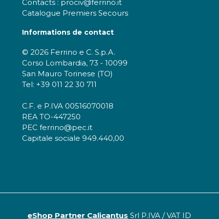
Contacts : prociv@ferrino.it
Catalogue Premiers Secours
Informations de contact
© 2026 Ferrino e C. S.p.A.
Corso Lombardia, 73 - 10099
San Mauro Torinese (TO)
Tel: +39 011 22 30 711
C.F. e P.IVA 00516070018
REA TO-447250
PEC ferrino@pec.it
Capitale sociale 949.440,00
eShop Partner Calicantus
Srl P.IVA / VAT ID