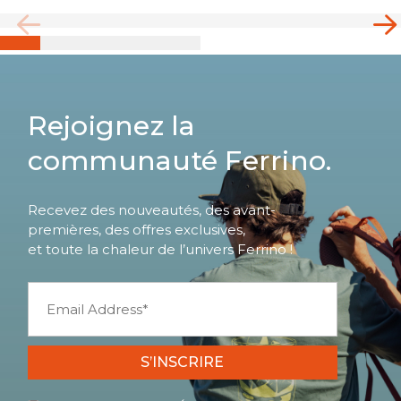
Rejoignez la
communauté Ferrino.
Recevez des nouveautés, des avant-
premières, des offres exclusives,
et toute la chaleur de l’univers Ferrino !
S’INSCRIRE