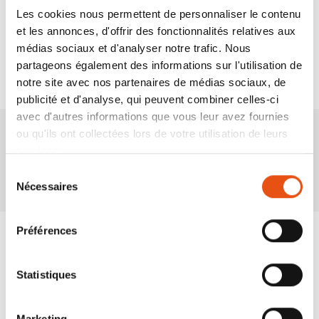
Technologies
Les cookies nous permettent de personnaliser le contenu
et les annonces, d'offrir des fonctionnalités relatives aux
médias sociaux et d'analyser notre trafic. Nous
partageons également des informations sur l'utilisation de
notre site avec nos partenaires de médias sociaux, de
publicité et d'analyse, qui peuvent combiner celles-ci
avec d'autres informations que vous leur avez fournies
ou qu'ils ont collectées lors de votre utilisation de leurs
services.
Produits associés
Sélection
Nécessaires
du
consentement
Préférences
Statistiques
Marketing