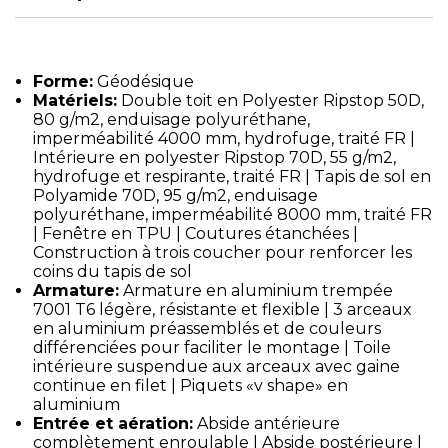
Forme:
Géodésique
Matériels:
Double toit en Polyester Ripstop 50D,
80 g/m2, enduisage polyuréthane,
imperméabilité 4000 mm, hydrofuge, traité FR |
Intérieure en polyester Ripstop 70D, 55 g/m2,
hydrofuge et respirante, traité FR | Tapis de sol en
Polyamide 70D, 95 g/m2, enduisage
polyuréthane, imperméabilité 8000 mm, traité FR
| Fenêtre en TPU | Coutures étanchées |
Construction à trois coucher pour renforcer les
coins du tapis de sol
Armature:
Armature en aluminium trempée
7001 T6 légère, résistante et flexible | 3 arceaux
en aluminium préassemblés et de couleurs
différenciées pour faciliter le montage | Toile
intérieure suspendue aux arceaux avec gaine
continue en filet | Piquets «v shape» en
aluminium
Entrée et aération:
Abside antérieure
complètement enroulable | Abside postérieure |