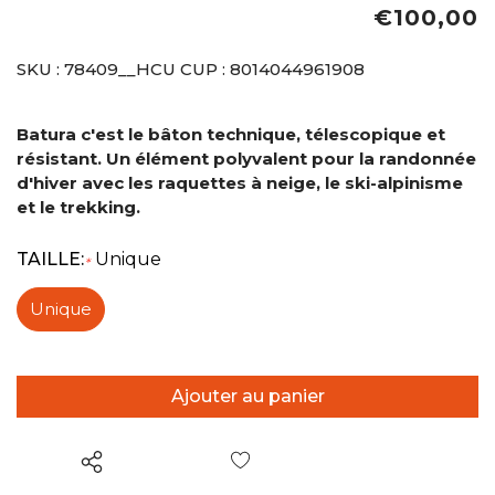
€100,00
SKU :
78409__HCU
CUP :
8014044961908
Batura c'est le bâton technique, télescopique et
résistant. Un élément polyvalent pour la randonnée
d'hiver avec les raquettes à neige, le ski-alpinisme
et le trekking.
TAILLE:
Unique
*
Unique
Liste de souhaits