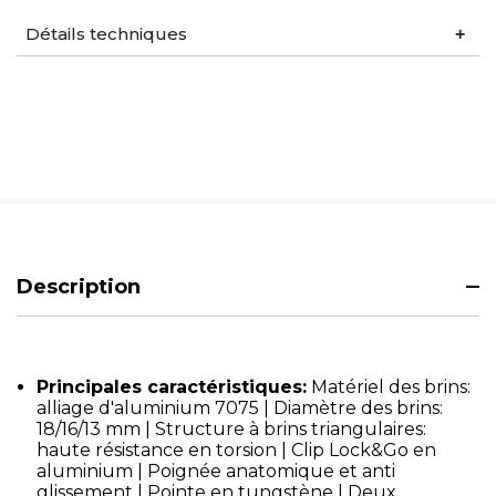
Détails techniques
Description
Principales caractéristiques:
Matériel des brins:
alliage d'aluminium 7075 | Diamètre des brins:
18/16/13 mm | Structure à brins triangulaires:
haute résistance en torsion | Clip Lock&Go en
aluminium | Poignée anatomique et anti
glissement | Pointe en tungstène | Deux