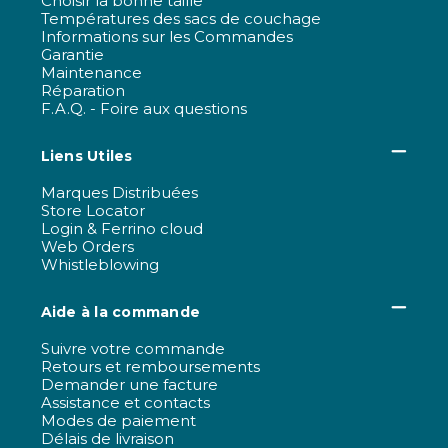
Choisir la bonne taille
Températures des sacs de couchage
Informations sur les Commandes
Garantie
Maintenance
Réparation
F.A.Q. - Foire aux questions
Liens Utiles
Marques Distribuées
Store Locator
Login & Ferrino cloud
Web Orders
Whistleblowing
Aide à la commande
Suivre votre commande
Retours et remboursements
Demander une facture
Assistance et contacts
Modes de paiement
Délais de livraison