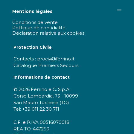
Mentions légales
Conditions de vente
Politique de confidialité
Déclaration relative aux cookies
Protection Civile
Contacts : prociv@ferrino.it
Catalogue Premiers Secours
Informations de contact
© 2026 Ferrino e C. S.p.A.
Corso Lombardia, 73 - 10099
San Mauro Torinese (TO)
Tel: +39 011 22 30 711
C.F. e P.IVA 00516070018
REA TO-447250