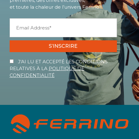
premières, des offres exclusives,
et toute la chaleur de l’univers Ferrino !
S’INSCRIRE
J'AI LU ET ACCEPTÉ LES CONDITIONS
RELATIVES À LA
POLITIQUE DE
CONFIDENTIALITÉ