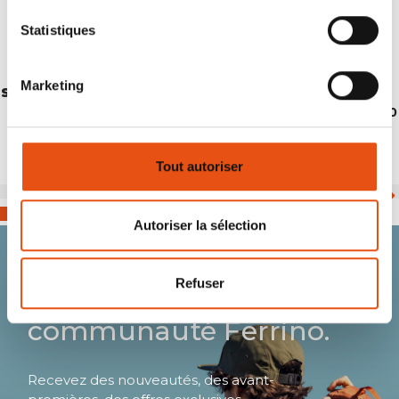
Statistiques
Marketing
STICK KAILASH
€114,90
Tout autoriser
Autoriser la sélection
Refuser
Rejoignez la
communauté Ferrino.
Recevez des nouveautés, des avant-