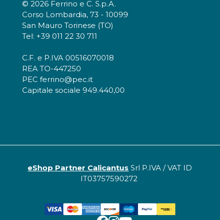
© 2026 Ferrino e C. S.p.A.
Corso Lombardia, 73 - 10099
San Mauro Torinese (TO)
Tel: +39 011 22 30 711
C.F. e P.IVA 00516070018
REA TO-447250
PEC ferrino@pec.it
Capitale sociale 949.440,00
eShop Partner Calicantus
Srl P.IVA / VAT ID
IT03757590272