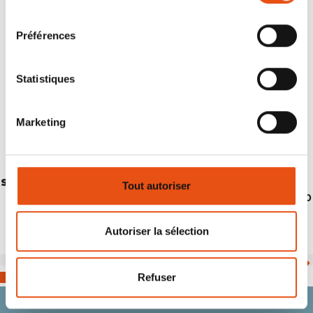
consentement
Préférences
Statistiques
Marketing
SLEEPINGBAG LIGHTECH 500 DUVET RDS DOWN
Tout autoriser
€229,90
Autoriser la sélection
Refuser