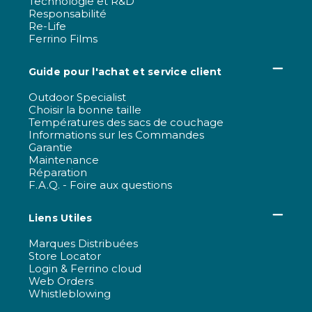
Technologie et R&D
Responsabilité
Re-Life
Ferrino Films
Guide pour l'achat et service client
Outdoor Specialist
Choisir la bonne taille
Températures des sacs de couchage
Informations sur les Commandes
Garantie
Maintenance
Réparation
F.A.Q. - Foire aux questions
Liens Utiles
Marques Distribuées
Store Locator
Login & Ferrino cloud
Web Orders
Whistleblowing