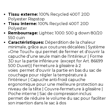
Tissu externe:
100% Recycled 400T 20D
Polyester Rispstop
Tissu interne:
100% Recycled 400T 20D
Polyester
Rembourrage:
Lightec 1000: 500 g down 80/20
550 cuin
Caractéristiques:
Déperdition de la chaleur
minimale, grâce aux coutures décalées | Système
«One Touch» qui permet de fermer et d'ouvrir la
capuche d'une seule main de l'intérieur | Forme
3D sur la partie inférieure (except for Art. 86699
500 Duvet)| Fermeture à glissière à 2
voies permet d'ouvrir la partie en bas du sac de
couchage pour régler la température à
l'intérieur | Capuche anti‑froid capuche
ergonomique pour une meilleure protection au
niveau de la tête | Couvre‑fermeture à glissière |
Poche interne | Sac de compression inclus:
permet de réduire le volume du sac pour faciliter
son insertion dans le sac à dos