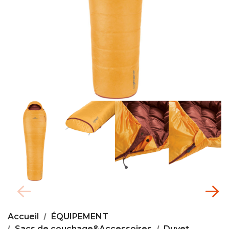
Accueil
ÉQUIPEMENT
Sacs de couchage&Accessoires
Duvet