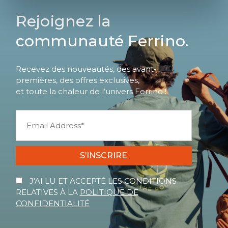
Rejoignez la
communauté Ferrino.
Recevez des nouveautés, des avant-
premières, des offres exclusives,
et toute la chaleur de l’univers Ferrino !
S’INSCRIRE
J'AI LU ET ACCEPTÉ LES CONDITIONS
RELATIVES À LA
POLITIQUE DE
CONFIDENTIALITÉ