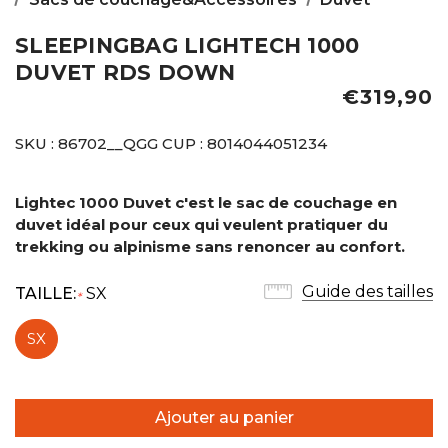
SLEEPINGBAG LIGHTECH 1000
DUVET RDS DOWN
€319,90
SKU :
86702__QGG
CUP :
8014044051234
Lightec 1000 Duvet c'est le sac de couchage en
duvet idéal pour ceux qui veulent pratiquer du
trekking ou alpinisme sans
renoncer au confort.
Guide des tailles
TAILLE:
SX
*
SX