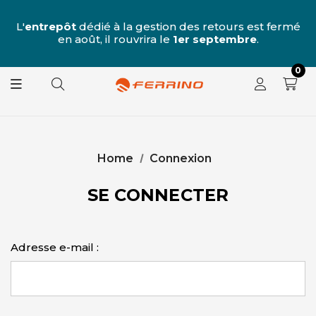
u
 7
L'
entrepôt
dédié à la gestion des retours est fermé
L
e
en août, il rouvrira le
1er septembre
.
0
Home
Connexion
SE CONNECTER
Adresse e-mail :