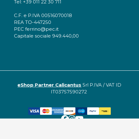
Tel: +39 011 22 30 711
C.F. e P.IVA 00516070018
REA TO-447250
PEC ferrino@pec.it
Capitale sociale 949.440,00
eShop Partner Calicantus
Srl P.IVA / VAT ID
IT03757590272